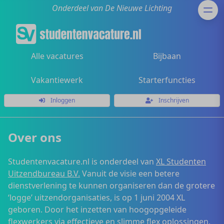
Onderdeel van De Nieuwe Lichting
Alle vacatures
Bijbaan
Vakantiewerk
Starterfuncties
Inloggen
Inschrijven
Over ons
Studentenvacature.nl is onderdeel van
XL Studenten
Uitzendbureau B.V.
Vanuit de visie een betere
dienstverlening te kunnen organiseren dan de grotere
‘logge’ uitzendorganisaties, is op 1 juni 2004 XL
geboren. Door het inzetten van hoogopgeleide
flexwerkers via effectieve en slimme flex oplossingen,