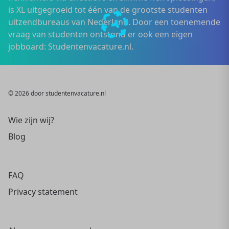
is XL uitgegroeid tot één van de grootste studenten
uitzendbureaus van Nederland. Door een toenemende
vraag van studenten ontstond er ook een eigen
jobboard: Studentenvacature.nl.
© 2026 door studentenvacature.nl
Wie zijn wij?
Blog
FAQ
Privacy statement