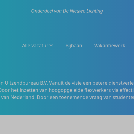
Onderdeel van De Nieuwe Lichting
Alle vacatures
Bijbaan
Vakantiewerk
n Uitzendbureau B.V.
Vanuit de visie een betere dienstverl
 Door het inzetten van hoogopgeleide flexwerkers via effecti
s van Nederland. Door een toenemende vraag van studenten