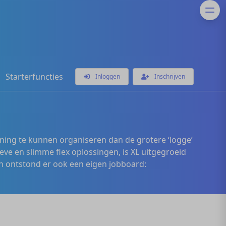
Starterfuncties
Inloggen
Inschrijven
ening te kunnen organiseren dan de grotere ‘logge’
eve en slimme flex oplossingen, is XL uitgegroeid
 ontstond er ook een eigen jobboard: