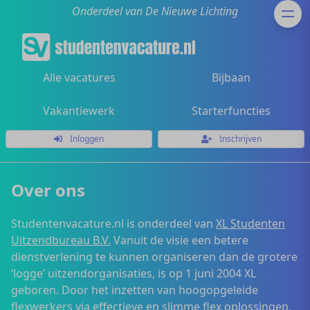
Onderdeel van De Nieuwe Lichting
Alle vacatures
Bijbaan
Vakantiewerk
Starterfuncties
Inloggen
Inschrijven
Over ons
Studentenvacature.nl is onderdeel van
XL Studenten
Uitzendbureau B.V.
Vanuit de visie een betere
dienstverlening te kunnen organiseren dan de grotere
‘logge’ uitzendorganisaties, is op 1 juni 2004 XL
geboren. Door het inzetten van hoogopgeleide
flexwerkers via effectieve en slimme flex oplossingen,