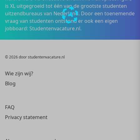
is XL uitgegroeid tot één van de grootste studenten
uitzendbureaus van Nederland. Door een toenemende
vraag van studenten ontstond er ook een eigen
jobboard: Studentenvacature.nl.
© 2026 door studentenvacature.nl
Wie zijn wij?
Blog
FAQ
Privacy statement