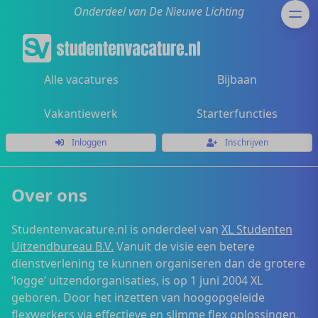
Onderdeel van De Nieuwe Lichting
Alle vacatures
Bijbaan
Vakantiewerk
Starterfuncties
Inloggen
Inschrijven
Over ons
Studentenvacature.nl is onderdeel van
XL Studenten
Uitzendbureau B.V.
Vanuit de visie een betere
dienstverlening te kunnen organiseren dan de grotere
‘logge’ uitzendorganisaties, is op 1 juni 2004 XL
geboren. Door het inzetten van hoogopgeleide
flexwerkers via effectieve en slimme flex oplossingen,