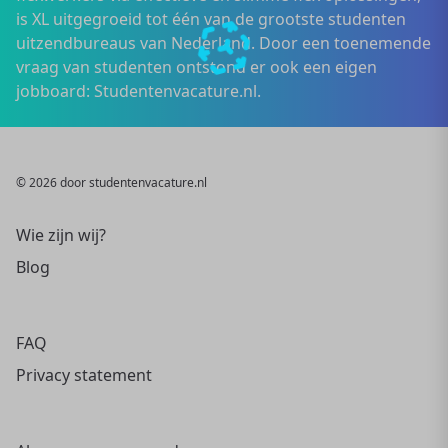
is XL uitgegroeid tot één van de grootste studenten
uitzendbureaus van Nederland. Door een toenemende
vraag van studenten ontstond er ook een eigen
jobboard: Studentenvacature.nl.
© 2026 door studentenvacature.nl
Wie zijn wij?
Blog
FAQ
Privacy statement