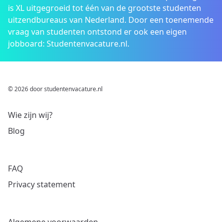
is XL uitgegroeid tot één van de grootste studenten
uitzendbureaus van Nederland. Door een toenemende
vraag van studenten ontstond er ook een eigen
jobboard: Studentenvacature.nl.
© 2026 door studentenvacature.nl
Wie zijn wij?
Blog
FAQ
Privacy statement