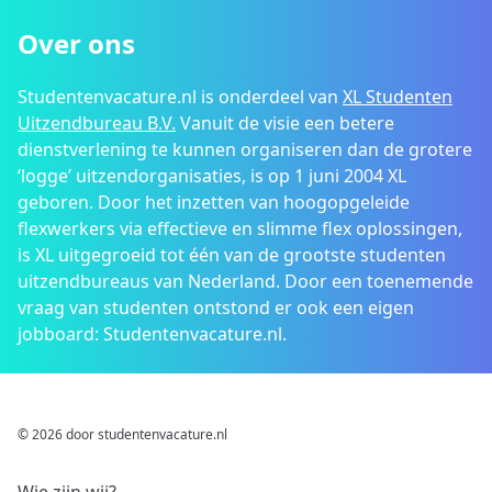
Over ons
Studentenvacature.nl is onderdeel van
XL Studenten
Uitzendbureau B.V.
Vanuit de visie een betere
dienstverlening te kunnen organiseren dan de grotere
‘logge’ uitzendorganisaties, is op 1 juni 2004 XL
geboren. Door het inzetten van hoogopgeleide
flexwerkers via effectieve en slimme flex oplossingen,
is XL uitgegroeid tot één van de grootste studenten
uitzendbureaus van Nederland. Door een toenemende
vraag van studenten ontstond er ook een eigen
jobboard: Studentenvacature.nl.
© 2026 door studentenvacature.nl