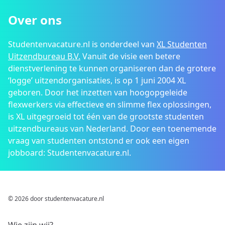
Over ons
Studentenvacature.nl is onderdeel van
XL Studenten
Uitzendbureau B.V.
Vanuit de visie een betere
dienstverlening te kunnen organiseren dan de grotere
‘logge’ uitzendorganisaties, is op 1 juni 2004 XL
geboren. Door het inzetten van hoogopgeleide
flexwerkers via effectieve en slimme flex oplossingen,
is XL uitgegroeid tot één van de grootste studenten
uitzendbureaus van Nederland. Door een toenemende
vraag van studenten ontstond er ook een eigen
jobboard: Studentenvacature.nl.
© 2026 door studentenvacature.nl