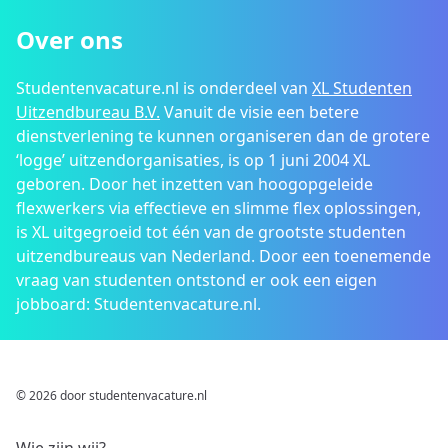
Over ons
Studentenvacature.nl is onderdeel van
XL Studenten
Uitzendbureau B.V.
Vanuit de visie een betere
dienstverlening te kunnen organiseren dan de grotere
‘logge’ uitzendorganisaties, is op 1 juni 2004 XL
geboren. Door het inzetten van hoogopgeleide
flexwerkers via effectieve en slimme flex oplossingen,
is XL uitgegroeid tot één van de grootste studenten
uitzendbureaus van Nederland. Door een toenemende
vraag van studenten ontstond er ook een eigen
jobboard: Studentenvacature.nl.
© 2026 door studentenvacature.nl