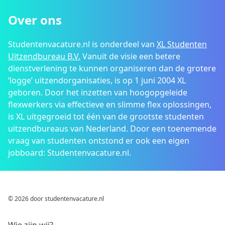
Over ons
Studentenvacature.nl is onderdeel van
XL Studenten
Uitzendbureau B.V.
Vanuit de visie een betere
dienstverlening te kunnen organiseren dan de grotere
‘logge’ uitzendorganisaties, is op 1 juni 2004 XL
geboren. Door het inzetten van hoogopgeleide
flexwerkers via effectieve en slimme flex oplossingen,
is XL uitgegroeid tot één van de grootste studenten
uitzendbureaus van Nederland. Door een toenemende
vraag van studenten ontstond er ook een eigen
jobboard: Studentenvacature.nl.
© 2026 door studentenvacature.nl