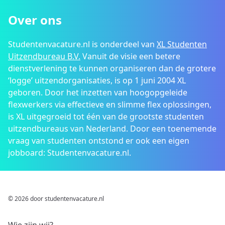
Over ons
Studentenvacature.nl is onderdeel van
XL Studenten
Uitzendbureau B.V.
Vanuit de visie een betere
dienstverlening te kunnen organiseren dan de grotere
‘logge’ uitzendorganisaties, is op 1 juni 2004 XL
geboren. Door het inzetten van hoogopgeleide
flexwerkers via effectieve en slimme flex oplossingen,
is XL uitgegroeid tot één van de grootste studenten
uitzendbureaus van Nederland. Door een toenemende
vraag van studenten ontstond er ook een eigen
jobboard: Studentenvacature.nl.
© 2026 door studentenvacature.nl