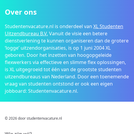
Over ons
Studentenvacature.nl is onderdeel van
XL Studenten
Uitzendbureau B.V.
Vanuit de visie een betere
dienstverlening te kunnen organiseren dan de grotere
‘logge’ uitzendorganisaties, is op 1 juni 2004 XL
geboren. Door het inzetten van hoogopgeleide
flexwerkers via effectieve en slimme flex oplossingen,
is XL uitgegroeid tot één van de grootste studenten
uitzendbureaus van Nederland. Door een toenemende
vraag van studenten ontstond er ook een eigen
jobboard: Studentenvacature.nl.
© 2026 door studentenvacature.nl