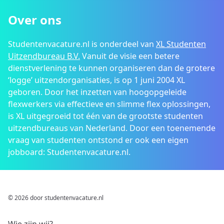
Over ons
Studentenvacature.nl is onderdeel van
XL Studenten
Uitzendbureau B.V.
Vanuit de visie een betere
dienstverlening te kunnen organiseren dan de grotere
‘logge’ uitzendorganisaties, is op 1 juni 2004 XL
geboren. Door het inzetten van hoogopgeleide
flexwerkers via effectieve en slimme flex oplossingen,
is XL uitgegroeid tot één van de grootste studenten
uitzendbureaus van Nederland. Door een toenemende
vraag van studenten ontstond er ook een eigen
jobboard: Studentenvacature.nl.
© 2026 door studentenvacature.nl