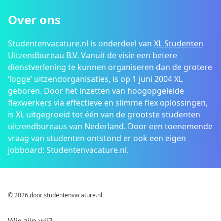
Over ons
Studentenvacature.nl is onderdeel van
XL Studenten
Uitzendbureau B.V.
Vanuit de visie een betere
dienstverlening te kunnen organiseren dan de grotere
‘logge’ uitzendorganisaties, is op 1 juni 2004 XL
geboren. Door het inzetten van hoogopgeleide
flexwerkers via effectieve en slimme flex oplossingen,
is XL uitgegroeid tot één van de grootste studenten
uitzendbureaus van Nederland. Door een toenemende
vraag van studenten ontstond er ook een eigen
jobboard: Studentenvacature.nl.
© 2026 door studentenvacature.nl