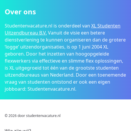
Over ons
Studentenvacature.nl is onderdeel van
XL Studenten
Uitzendbureau B.V.
Vanuit de visie een betere
dienstverlening te kunnen organiseren dan de grotere
‘logge’ uitzendorganisaties, is op 1 juni 2004 XL
geboren. Door het inzetten van hoogopgeleide
flexwerkers via effectieve en slimme flex oplossingen,
is XL uitgegroeid tot één van de grootste studenten
uitzendbureaus van Nederland. Door een toenemende
vraag van studenten ontstond er ook een eigen
jobboard: Studentenvacature.nl.
© 2026 door studentenvacature.nl