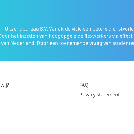
n Uitzendbureau B.V.
Vanuit de visie een betere dienstverl
 Door het inzetten van hoogopgeleide flexwerkers via effecti
s van Nederland. Door een toenemende vraag van studenten
 wij?
FAQ
Privacy statement