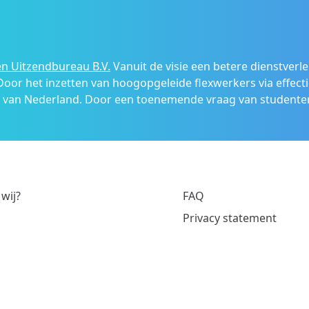
n Uitzendbureau B.V.
Vanuit de visie een betere dienstverl
 Door het inzetten van hoogopgeleide flexwerkers via effecti
s van Nederland. Door een toenemende vraag van studenten
 wij?
FAQ
Privacy statement