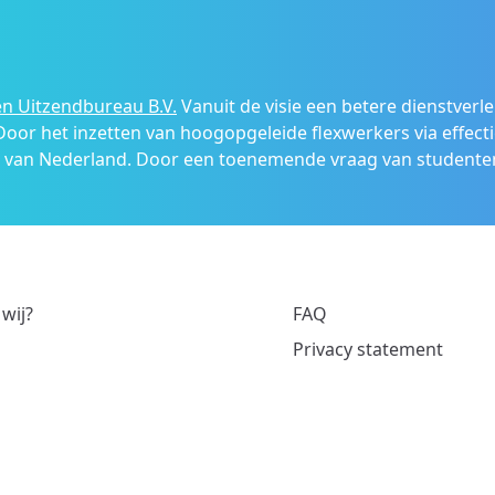
n Uitzendbureau B.V.
Vanuit de visie een betere dienstverl
 Door het inzetten van hoogopgeleide flexwerkers via effecti
s van Nederland. Door een toenemende vraag van studenten
 wij?
FAQ
Privacy statement