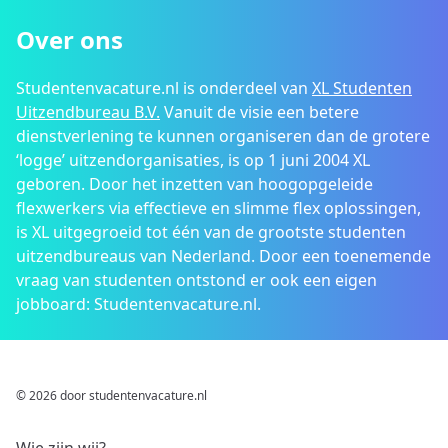
Over ons
Studentenvacature.nl is onderdeel van
XL Studenten
Uitzendbureau B.V.
Vanuit de visie een betere
dienstverlening te kunnen organiseren dan de grotere
‘logge’ uitzendorganisaties, is op 1 juni 2004 XL
geboren. Door het inzetten van hoogopgeleide
flexwerkers via effectieve en slimme flex oplossingen,
is XL uitgegroeid tot één van de grootste studenten
uitzendbureaus van Nederland. Door een toenemende
vraag van studenten ontstond er ook een eigen
jobboard: Studentenvacature.nl.
© 2026 door studentenvacature.nl