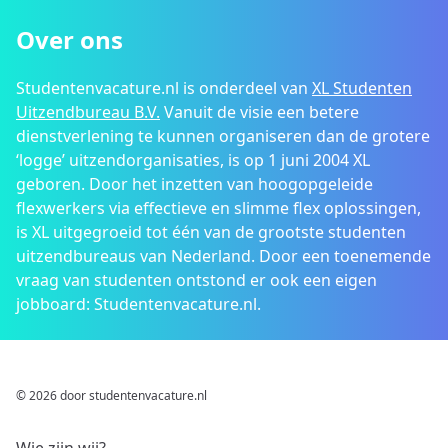
Over ons
Studentenvacature.nl is onderdeel van
XL Studenten
Uitzendbureau B.V.
Vanuit de visie een betere
dienstverlening te kunnen organiseren dan de grotere
‘logge’ uitzendorganisaties, is op 1 juni 2004 XL
geboren. Door het inzetten van hoogopgeleide
flexwerkers via effectieve en slimme flex oplossingen,
is XL uitgegroeid tot één van de grootste studenten
uitzendbureaus van Nederland. Door een toenemende
vraag van studenten ontstond er ook een eigen
jobboard: Studentenvacature.nl.
© 2026 door studentenvacature.nl