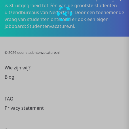
is XL uitgegroeid tot één van de grootste studenten
uitzendbureaus van Nederland. Door een toenemende
vraag van studenten ontstond er ook een eigen
jobboard: Studentenvacature.nl.
© 2026 door studentenvacature.nl
Wie zijn wij?
Blog
FAQ
Privacy statement