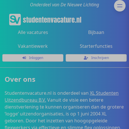
Onderdeel van De Nieuwe Lichting
Alle vacatures
Bijbaan
Vakantiewerk
Starterfuncties
Inloggen
Inschrijven
Over ons
Studentenvacature.nl is onderdeel van
XL Studenten
Uitzendbureau B.V.
Vanuit de visie een betere
dienstverlening te kunnen organiseren dan de grotere
‘logge’ uitzendorganisaties, is op 1 juni 2004 XL
geboren. Door het inzetten van hoogopgeleide
flexwerkers via effectieve en slimme flex oplossingen,