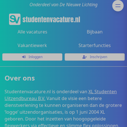
Onderdeel van De Nieuwe Lichting
Alle vacatures
Bijbaan
Vakantiewerk
Starterfuncties
Inloggen
Inschrijven
Over ons
Studentenvacature.nl is onderdeel van
XL Studenten
Uitzendbureau B.V.
Vanuit de visie een betere
dienstverlening te kunnen organiseren dan de grotere
‘logge’ uitzendorganisaties, is op 1 juni 2004 XL
geboren. Door het inzetten van hoogopgeleide
flexwerkers via effectieve en slimme flex oplossingen,