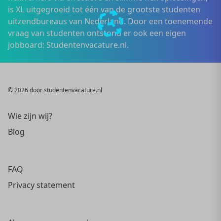
is XL uitgegroeid tot één van de grootste studenten
uitzendbureaus van Nederland. Door een toenemende
vraag van studenten ontstond er ook een eigen
jobboard: Studentenvacature.nl.
© 2026 door studentenvacature.nl
Wie zijn wij?
Blog
FAQ
Privacy statement