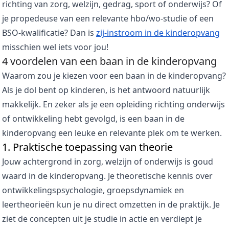
richting van zorg, welzijn, gedrag, sport of onderwijs? Of
je propedeuse van een relevante hbo/wo-studie of een
BSO-kwalificatie? Dan is
zij-instroom in de kinderopvang
misschien wel iets voor jou!
4 voordelen van een baan in de kinderopvang
Waarom zou je kiezen voor een baan in de kinderopvang?
Als je dol bent op kinderen, is het antwoord natuurlijk
makkelijk. En zeker als je een opleiding richting onderwijs
of ontwikkeling hebt gevolgd, is een baan in de
kinderopvang een leuke en relevante plek om te werken.
1. Praktische toepassing van theorie
Jouw achtergrond in zorg, welzijn of onderwijs is goud
waard in de kinderopvang. Je theoretische kennis over
ontwikkelingspsychologie, groepsdynamiek en
leertheorieën kun je nu direct omzetten in de praktijk. Je
ziet de concepten uit je studie in actie en verdiept je