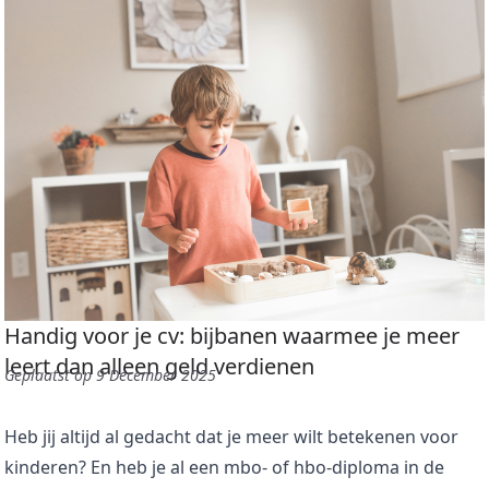
Handig voor je cv: bijbanen waarmee je meer
leert dan alleen geld verdienen
Geplaatst op 9 December 2025
Heb jij altijd al gedacht dat je meer wilt betekenen voor
kinderen? En heb je al een mbo- of hbo-diploma in de