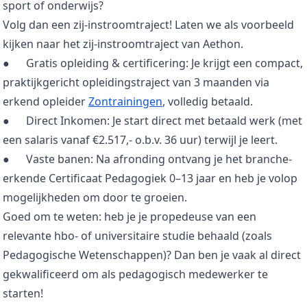
sport of onderwijs?
Volg dan een zij-instroomtraject! Laten we als voorbeeld
kijken naar het zij-instroomtraject van Aethon.
●
Gratis opleiding & certificering: Je krijgt een compact,
praktijkgericht opleidingstraject van 3 maanden via
erkend opleider
Zontrainingen
, volledig betaald.
●
Direct Inkomen: Je start direct met betaald werk (met
een salaris vanaf €2.517,- o.b.v. 36 uur) terwijl je leert.
●
Vaste banen: Na afronding ontvang je het branche-
erkende Certificaat Pedagogiek 0–13 jaar en heb je volop
mogelijkheden om door te groeien.
Goed om te weten: heb je je propedeuse van een
relevante hbo- of universitaire studie behaald (zoals
Pedagogische Wetenschappen)? Dan ben je vaak al direct
gekwalificeerd om als pedagogisch medewerker te
starten!