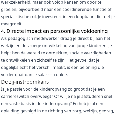
werkzekerheid, maar ook volop kansen om door te
groeien, bijvoorbeeld naar een coördinerende functie of
specialistische rol. Je investeert in een loopbaan die met je
meegroeit.
4. Directe impact en persoonlijke voldoening
Als pedagogisch medewerker draag je direct bij aan het
welzijn en de vroege ontwikkeling van jonge kinderen. Je
helpt hen de wereld te ontdekken, sociale vaardigheden
te ontwikkelen en zichzelf te zijn. Het gevoel dat je
dagelijks écht het verschil maakt, is een beloning die
verder gaat dan je salarisstrookje.
De zij-instroomkans
Is je passie voor de kinderopvang zo groot dat je een
carrièreswitch overweegt? Of wil je na je afstuderen snel
een vaste basis in de kinderopvang? En heb je al een
opleiding gevolgd in de richting van zorg, welzijn, gedrag,