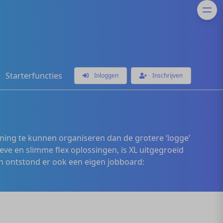
Starterfuncties
Inloggen
Inschrijven
ening te kunnen organiseren dan de grotere ‘logge’
eve en slimme flex oplossingen, is XL uitgegroeid
 ontstond er ook een eigen jobboard: