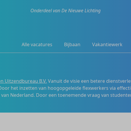
Onderdeel van De Nieuwe Lichting
Alle vacatures
Bijbaan
Vakantiewerk
n Uitzendbureau B.V.
Vanuit de visie een betere dienstverl
 Door het inzetten van hoogopgeleide flexwerkers via effecti
s van Nederland. Door een toenemende vraag van studenten