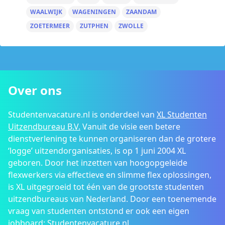
WAALWIJK
WAGENINGEN
ZAANDAM
ZOETERMEER
ZUTPHEN
ZWOLLE
Over ons
Studentenvacature.nl is onderdeel van
XL Studenten
Uitzendbureau B.V.
Vanuit de visie een betere
dienstverlening te kunnen organiseren dan de grotere
‘logge’ uitzendorganisaties, is op 1 juni 2004 XL
geboren. Door het inzetten van hoogopgeleide
flexwerkers via effectieve en slimme flex oplossingen,
is XL uitgegroeid tot één van de grootste studenten
uitzendbureaus van Nederland. Door een toenemende
vraag van studenten ontstond er ook een eigen
jobboard: Studentenvacature.nl.