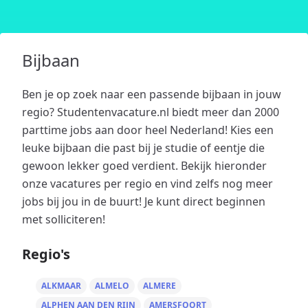
Bijbaan
Ben je op zoek naar een passende bijbaan in jouw
regio? Studentenvacature.nl biedt meer dan 2000
parttime jobs aan door heel Nederland! Kies een
leuke bijbaan die past bij je studie of eentje die
gewoon lekker goed verdient. Bekijk hieronder
onze vacatures per regio en vind zelfs nog meer
jobs bij jou in de buurt! Je kunt direct beginnen
met solliciteren!
Regio's
ALKMAAR
ALMELO
ALMERE
ALPHEN AAN DEN RIJN
AMERSFOORT