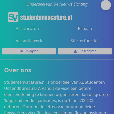
Onderdeel van De Nieuwe Lichting
Alle vacatures
Bijbaan
Vakantiewerk
Starterfuncties
Inloggen
Inschrijven
Over ons
Studentenvacature.nl is onderdeel van
XL Studenten
Uitzendbureau B.V.
Vanuit de visie een betere
dienstverlening te kunnen organiseren dan de grotere
‘logge’ uitzendorganisaties, is op 1 juni 2004 XL
geboren. Door het inzetten van hoogopgeleide
flexwerkers via effectieve en slimme flex oplossingen,