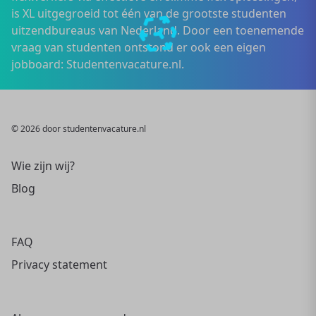
is XL uitgegroeid tot één van de grootste studenten
uitzendbureaus van Nederland. Door een toenemende
vraag van studenten ontstond er ook een eigen
jobboard: Studentenvacature.nl.
© 2026 door studentenvacature.nl
Wie zijn wij?
Blog
FAQ
Privacy statement