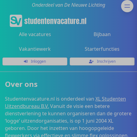
Onderdeel van De Nieuwe Lichting
Alle vacatures
Bijbaan
Vakantiewerk
Starterfuncties
Inloggen
Inschrijven
Over ons
Studentenvacature.nl is onderdeel van
XL Studenten
Uitzendbureau B.V.
Vanuit de visie een betere
dienstverlening te kunnen organiseren dan de grotere
‘logge’ uitzendorganisaties, is op 1 juni 2004 XL
geboren. Door het inzetten van hoogopgeleide
flexwerkers via effectieve en slimme flex oplossingen,