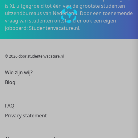
is XL uitgegroeid tot één van de grootste studenten
uitzendbureaus van Nederland. Door een toenemende
vraag van studenten ontstond er ook een eigen
jobboard: Studentenvacature.nl.
© 2026 door studentenvacature.nl
Wie zijn wij?
Blog
FAQ
Privacy statement