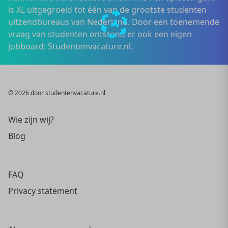
is XL uitgegroeid tot één van de grootste studenten
uitzendbureaus van Nederland. Door een toenemende
vraag van studenten ontstond er ook een eigen
jobboard: Studentenvacature.nl.
© 2026 door studentenvacature.nl
Wie zijn wij?
Blog
FAQ
Privacy statement