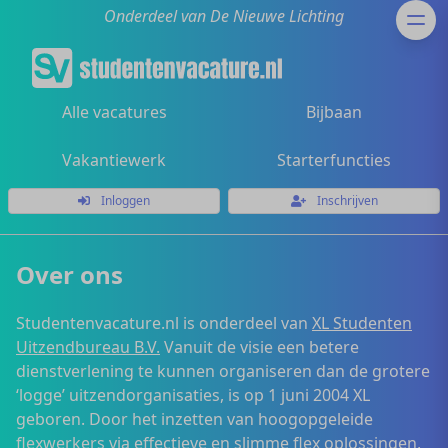
Onderdeel van De Nieuwe Lichting
Alle vacatures
Bijbaan
Vakantiewerk
Starterfuncties
Inloggen
Inschrijven
Over ons
Studentenvacature.nl is onderdeel van
XL Studenten
Uitzendbureau B.V.
Vanuit de visie een betere
dienstverlening te kunnen organiseren dan de grotere
‘logge’ uitzendorganisaties, is op 1 juni 2004 XL
geboren. Door het inzetten van hoogopgeleide
flexwerkers via effectieve en slimme flex oplossingen,