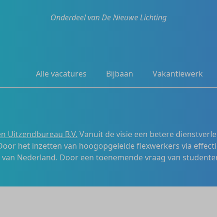
Onderdeel van De Nieuwe Lichting
Alle vacatures
Bijbaan
Vakantiewerk
n Uitzendbureau B.V.
Vanuit de visie een betere dienstverl
 Door het inzetten van hoogopgeleide flexwerkers via effecti
s van Nederland. Door een toenemende vraag van studenten