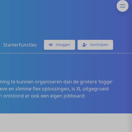
Starterfuncties
Inloggen
Inschrijven
ening te kunnen organiseren dan de grotere ‘logge’
eve en slimme flex oplossingen, is XL uitgegroeid
 ontstond er ook een eigen jobboard: