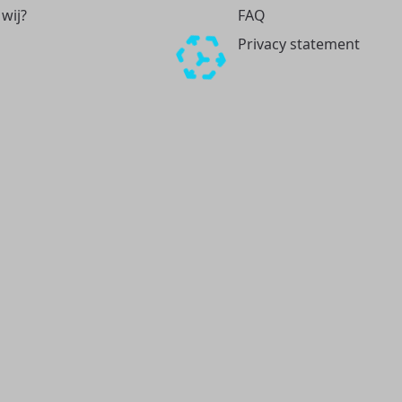
 wij?
FAQ
Privacy statement