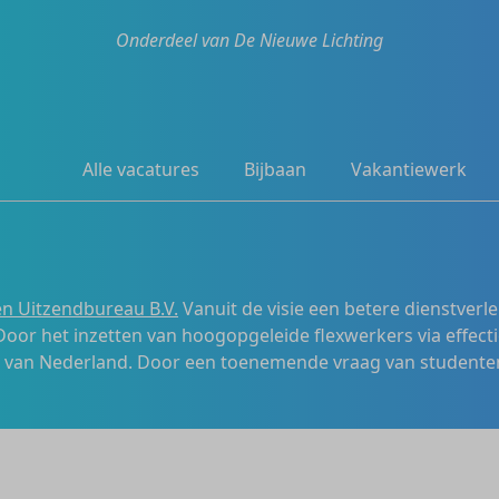
Onderdeel van De Nieuwe Lichting
Alle vacatures
Bijbaan
Vakantiewerk
n Uitzendbureau B.V.
Vanuit de visie een betere dienstverl
 Door het inzetten van hoogopgeleide flexwerkers via effecti
s van Nederland. Door een toenemende vraag van studenten