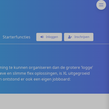
Starterfuncties
Inloggen
Inschrijven
ening te kunnen organiseren dan de grotere ‘logge’
eve en slimme flex oplossingen, is XL uitgegroeid
 ontstond er ook een eigen jobboard: