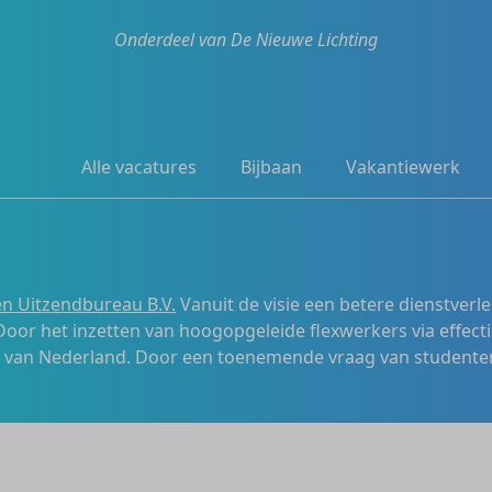
Onderdeel van De Nieuwe Lichting
Alle vacatures
Bijbaan
Vakantiewerk
n Uitzendbureau B.V.
Vanuit de visie een betere dienstverl
 Door het inzetten van hoogopgeleide flexwerkers via effecti
s van Nederland. Door een toenemende vraag van studenten