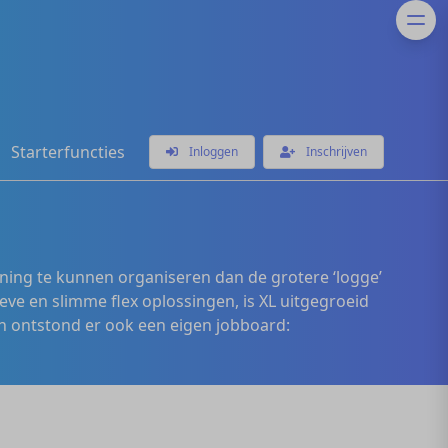
Starterfuncties
Inloggen
Inschrijven
ening te kunnen organiseren dan de grotere ‘logge’
eve en slimme flex oplossingen, is XL uitgegroeid
 ontstond er ook een eigen jobboard: