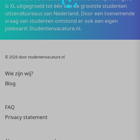
is XL uitgegroeid tot één van de grootste studenten
uitzendbureaus van Nederland. Door een toenemende
vraag van studenten ontstond er ook een eigen
jobboard: Studentenvacature.nl.
© 2026 door studentenvacature.nl
Wie zijn wij?
Blog
FAQ
Privacy statement