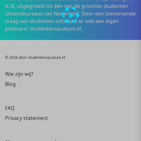
is XL uitgegroeid tot één van de grootste studenten
uitzendbureaus van Nederland. Door een toenemende
vraag van studenten ontstond er ook een eigen
jobboard: Studentenvacature.nl.
© 2026 door studentenvacature.nl
Wie zijn wij?
Blog
FAQ
Privacy statement