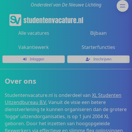
Onderdeel van De Nieuwe Lichting
Alle vacatures
Bijbaan
Vakantiewerk
Starterfuncties
Inloggen
Inschrijven
Over ons
Studentenvacature.nl is onderdeel van
XL Studenten
Uitzendbureau B.V.
Vanuit de visie een betere
dienstverlening te kunnen organiseren dan de grotere
‘logge’ uitzendorganisaties, is op 1 juni 2004 XL
geboren. Door het inzetten van hoogopgeleide
flexwerkers via effectieve en slimme flex oplossingen,