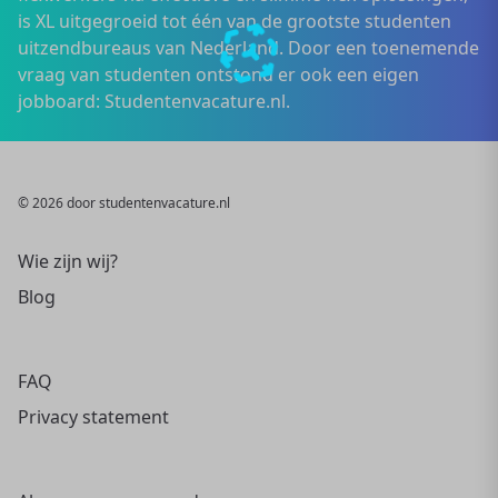
is XL uitgegroeid tot één van de grootste studenten
uitzendbureaus van Nederland. Door een toenemende
vraag van studenten ontstond er ook een eigen
jobboard: Studentenvacature.nl.
© 2026 door studentenvacature.nl
Wie zijn wij?
Blog
FAQ
Privacy statement