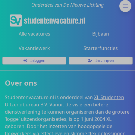
Onderdeel van De Nieuwe Lichting
Alle vacatures
Bijbaan
Vakantiewerk
Starterfuncties
Inloggen
Inschrijven
Over ons
Studentenvacature.nl is onderdeel van
XL Studenten
Uitzendbureau B.V.
Vanuit de visie een betere
dienstverlening te kunnen organiseren dan de grotere
‘logge’ uitzendorganisaties, is op 1 juni 2004 XL
geboren. Door het inzetten van hoogopgeleide
flexwerkers via effectieve en slimme flex oplossingen,