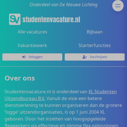
Onderdeel van De Nieuwe Lichting
Alle vacatures
Bijbaan
Vakantiewerk
Starterfuncties
Inloggen
Inschrijven
Over ons
Studentenvacature.nl is onderdeel van
XL Studenten
Uitzendbureau B.V.
Vanuit de visie een betere
dienstverlening te kunnen organiseren dan de grotere
‘logge’ uitzendorganisaties, is op 1 juni 2004 XL
geboren. Door het inzetten van hoogopgeleide
flexwerkers via effectieve en slimme flex oplossingen,