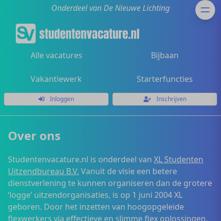
Onderdeel van De Nieuwe Lichting
Alle vacatures
Bijbaan
Vakantiewerk
Starterfuncties
Inloggen
Inschrijven
Over ons
Studentenvacature.nl is onderdeel van
XL Studenten
Uitzendbureau B.V.
Vanuit de visie een betere
dienstverlening te kunnen organiseren dan de grotere
‘logge’ uitzendorganisaties, is op 1 juni 2004 XL
geboren. Door het inzetten van hoogopgeleide
flexwerkers via effectieve en slimme flex oplossingen,