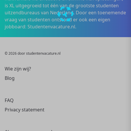
is XL uitgegroeid tot één van de grootste studenten
uitzendbureaus van Nederland. Door een toenemende
vraag van studenten ontstond er ook een eigen
jobboard: Studentenvacature.nl.
© 2026 door studentenvacature.nl
Wie zijn wij?
Blog
FAQ
Privacy statement