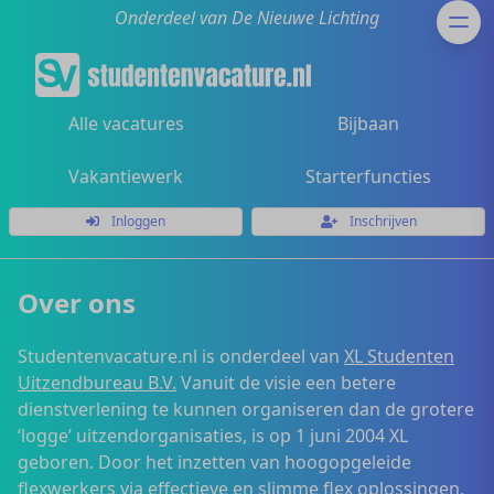
Onderdeel van De Nieuwe Lichting
Alle vacatures
Bijbaan
Vakantiewerk
Starterfuncties
Inloggen
Inschrijven
Over ons
Studentenvacature.nl is onderdeel van
XL Studenten
Uitzendbureau B.V.
Vanuit de visie een betere
dienstverlening te kunnen organiseren dan de grotere
‘logge’ uitzendorganisaties, is op 1 juni 2004 XL
geboren. Door het inzetten van hoogopgeleide
flexwerkers via effectieve en slimme flex oplossingen,