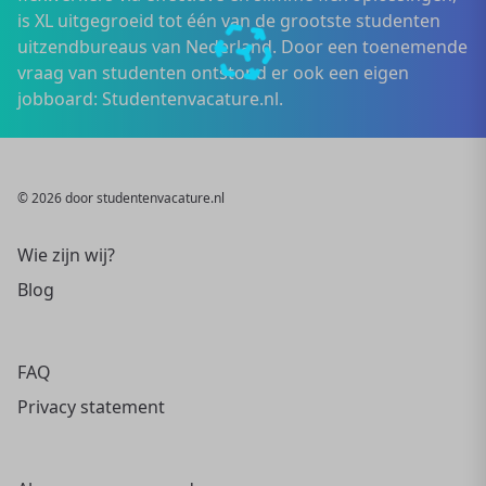
is XL uitgegroeid tot één van de grootste studenten
uitzendbureaus van Nederland. Door een toenemende
vraag van studenten ontstond er ook een eigen
jobboard: Studentenvacature.nl.
© 2026 door studentenvacature.nl
Wie zijn wij?
Blog
FAQ
Privacy statement