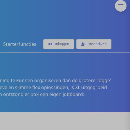
Starterfuncties
Inloggen
Inschrijven
ening te kunnen organiseren dan de grotere ‘logge’
eve en slimme flex oplossingen, is XL uitgegroeid
 ontstond er ook een eigen jobboard: