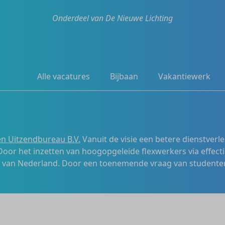
Onderdeel van De Nieuwe Lichting
Alle vacatures
Bijbaan
Vakantiewerk
n Uitzendbureau B.V.
Vanuit de visie een betere dienstverl
 Door het inzetten van hoogopgeleide flexwerkers via effecti
s van Nederland. Door een toenemende vraag van studenten