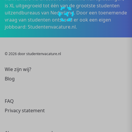
is XL uitgegroeid tot één van de grootste studenten
uitzendbureaus van Nederland. Door een toenemende
vraag van studenten ontstond er ook een eigen
jobboard: Studentenvacature.nl.
© 2026 door studentenvacature.nl
Wie zijn wij?
Blog
FAQ
Privacy statement