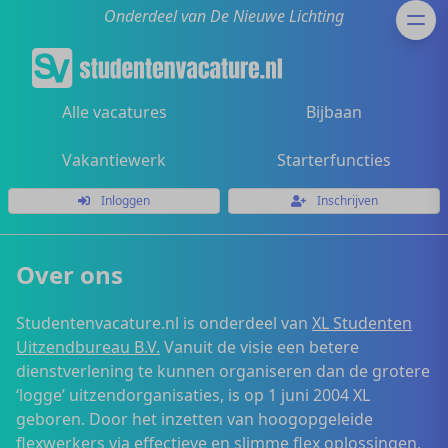
Onderdeel van De Nieuwe Lichting
Alle vacatures
Bijbaan
Vakantiewerk
Starterfuncties
Inloggen
Inschrijven
Over ons
Studentenvacature.nl is onderdeel van
XL Studenten
Uitzendbureau B.V.
Vanuit de visie een betere
dienstverlening te kunnen organiseren dan de grotere
‘logge’ uitzendorganisaties, is op 1 juni 2004 XL
geboren. Door het inzetten van hoogopgeleide
flexwerkers via effectieve en slimme flex oplossingen,