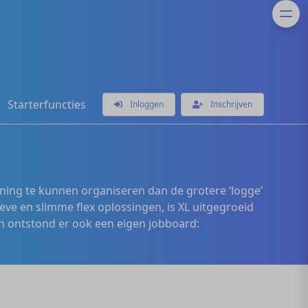
Starterfuncties
Inloggen
Inschrijven
ening te kunnen organiseren dan de grotere ‘logge’
eve en slimme flex oplossingen, is XL uitgegroeid
 ontstond er ook een eigen jobboard: