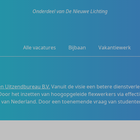
Onderdeel van De Nieuwe Lichting
Alle vacatures
Bijbaan
Vakantiewerk
n Uitzendbureau B.V.
Vanuit de visie een betere dienstverl
 Door het inzetten van hoogopgeleide flexwerkers via effecti
s van Nederland. Door een toenemende vraag van studenten