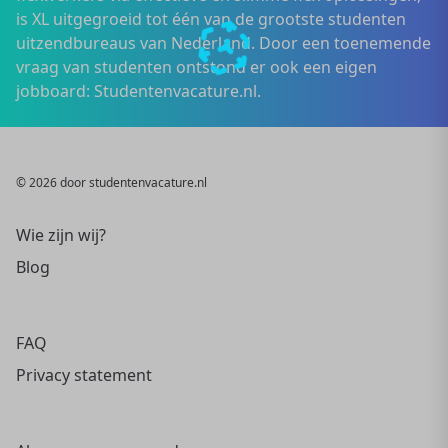
is XL uitgegroeid tot één van de grootste studenten
uitzendbureaus van Nederland. Door een toenemende
vraag van studenten ontstond er ook een eigen
jobboard: Studentenvacature.nl.
© 2026 door studentenvacature.nl
Wie zijn wij?
Blog
FAQ
Privacy statement