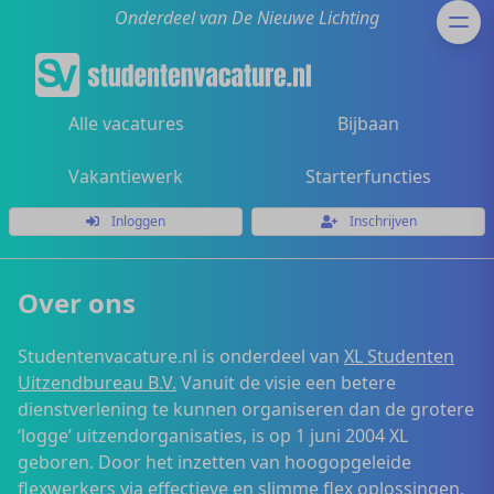
Onderdeel van De Nieuwe Lichting
Alle vacatures
Bijbaan
Vakantiewerk
Starterfuncties
Inloggen
Inschrijven
Over ons
Studentenvacature.nl is onderdeel van
XL Studenten
Uitzendbureau B.V.
Vanuit de visie een betere
dienstverlening te kunnen organiseren dan de grotere
‘logge’ uitzendorganisaties, is op 1 juni 2004 XL
geboren. Door het inzetten van hoogopgeleide
flexwerkers via effectieve en slimme flex oplossingen,