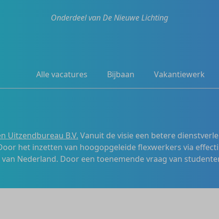
Onderdeel van De Nieuwe Lichting
Alle vacatures
Bijbaan
Vakantiewerk
n Uitzendbureau B.V.
Vanuit de visie een betere dienstverl
 Door het inzetten van hoogopgeleide flexwerkers via effecti
s van Nederland. Door een toenemende vraag van studenten