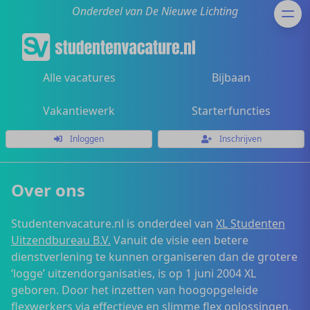
Onderdeel van De Nieuwe Lichting
Alle vacatures
Bijbaan
Vakantiewerk
Starterfuncties
Inloggen
Inschrijven
Over ons
Studentenvacature.nl is onderdeel van
XL Studenten
Uitzendbureau B.V.
Vanuit de visie een betere
dienstverlening te kunnen organiseren dan de grotere
‘logge’ uitzendorganisaties, is op 1 juni 2004 XL
geboren. Door het inzetten van hoogopgeleide
flexwerkers via effectieve en slimme flex oplossingen,