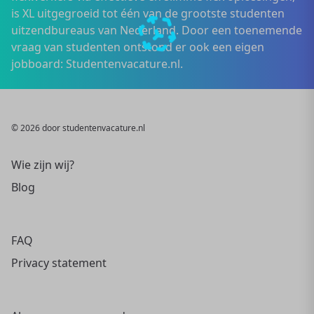
is XL uitgegroeid tot één van de grootste studenten
uitzendbureaus van Nederland. Door een toenemende
vraag van studenten ontstond er ook een eigen
jobboard: Studentenvacature.nl.
© 2026 door studentenvacature.nl
Wie zijn wij?
Blog
FAQ
Privacy statement