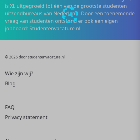
is XL uitgegroeid tot één van de grootste studenten
uitzendbureaus van Nederland. Door een toenemende
vraag van studenten ontstond er ook een eigen
jobboard: Studentenvacature.nl.
© 2026 door studentenvacature.nl
Wie zijn wij?
Blog
FAQ
Privacy statement