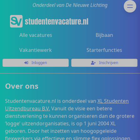
Onderdeel van De Nieuwe Lichting
Alle vacatures
Bijbaan
Vakantiewerk
Starterfuncties
Inloggen
Inschrijven
Over ons
Studentenvacature.nl is onderdeel van
XL Studenten
Uitzendbureau B.V.
Vanuit de visie een betere
dienstverlening te kunnen organiseren dan de grotere
‘logge’ uitzendorganisaties, is op 1 juni 2004 XL
geboren. Door het inzetten van hoogopgeleide
flexwerkers via effectieve en slimme flex oplossingen,