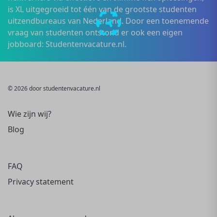
is XL uitgegroeid tot één van de grootste studenten
uitzendbureaus van Nederland. Door een toenemende
vraag van studenten ontstond er ook een eigen
jobboard: Studentenvacature.nl.
© 2026 door studentenvacature.nl
Wie zijn wij?
Blog
FAQ
Privacy statement