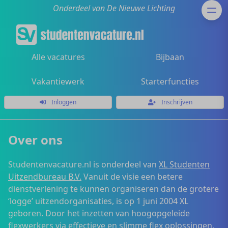
Onderdeel van De Nieuwe Lichting
Alle vacatures
Bijbaan
Vakantiewerk
Starterfuncties
Inloggen
Inschrijven
Over ons
Studentenvacature.nl is onderdeel van
XL Studenten
Uitzendbureau B.V.
Vanuit de visie een betere
dienstverlening te kunnen organiseren dan de grotere
‘logge’ uitzendorganisaties, is op 1 juni 2004 XL
geboren. Door het inzetten van hoogopgeleide
flexwerkers via effectieve en slimme flex oplossingen,