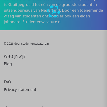
is XL uitgegroeid tot één van de grootste studenten
uitzendbureaus van Nederland. Door een toenemende
vraag van studenten ontstond er ook een eigen
jobboard: Studentenvacature.nl.
© 2026 door studentenvacature.nl
Wie zijn wij?
Blog
FAQ
Privacy statement