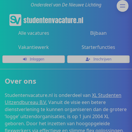
Onderdeel van De Nieuwe Lichting
Alle vacatures
Bijbaan
Vakantiewerk
Starterfuncties
Inloggen
Inschrijven
Over ons
Studentenvacature.nl is onderdeel van
XL Studenten
Uitzendbureau B.V.
Vanuit de visie een betere
dienstverlening te kunnen organiseren dan de grotere
‘logge’ uitzendorganisaties, is op 1 juni 2004 XL
geboren. Door het inzetten van hoogopgeleide
flexwerkers via effectieve en slimme flex oplossingen,