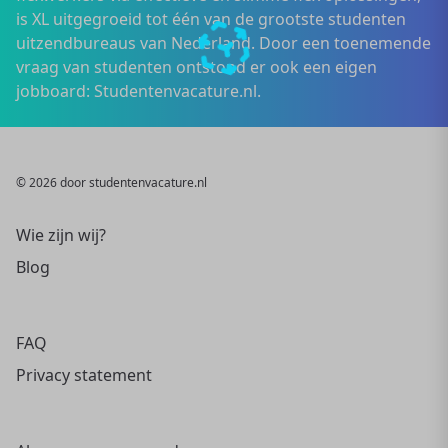
is XL uitgegroeid tot één van de grootste studenten
uitzendbureaus van Nederland. Door een toenemende
vraag van studenten ontstond er ook een eigen
jobboard: Studentenvacature.nl.
© 2026 door studentenvacature.nl
Wie zijn wij?
Blog
FAQ
Privacy statement