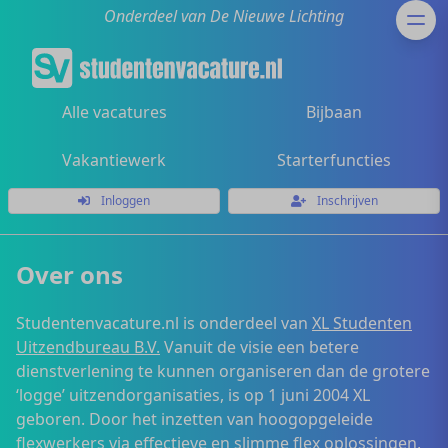
Onderdeel van De Nieuwe Lichting
Alle vacatures
Bijbaan
Vakantiewerk
Starterfuncties
Inloggen
Inschrijven
Over ons
Studentenvacature.nl is onderdeel van
XL Studenten
Uitzendbureau B.V.
Vanuit de visie een betere
dienstverlening te kunnen organiseren dan de grotere
‘logge’ uitzendorganisaties, is op 1 juni 2004 XL
geboren. Door het inzetten van hoogopgeleide
flexwerkers via effectieve en slimme flex oplossingen,