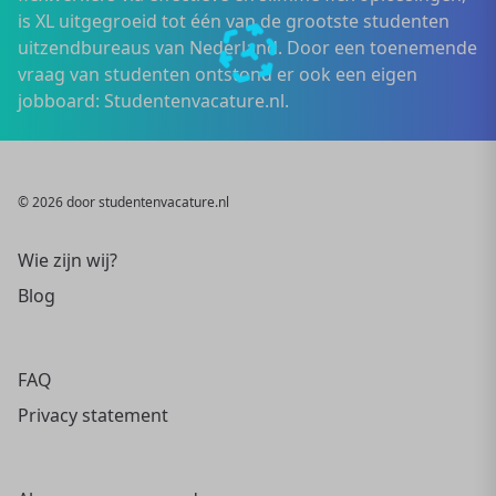
is XL uitgegroeid tot één van de grootste studenten
uitzendbureaus van Nederland. Door een toenemende
vraag van studenten ontstond er ook een eigen
jobboard: Studentenvacature.nl.
© 2026 door studentenvacature.nl
Wie zijn wij?
Blog
FAQ
Privacy statement