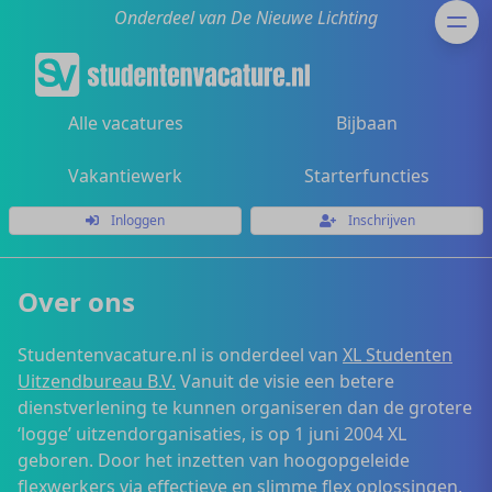
Onderdeel van De Nieuwe Lichting
Alle vacatures
Bijbaan
Vakantiewerk
Starterfuncties
Inloggen
Inschrijven
Over ons
Studentenvacature.nl is onderdeel van
XL Studenten
Uitzendbureau B.V.
Vanuit de visie een betere
dienstverlening te kunnen organiseren dan de grotere
‘logge’ uitzendorganisaties, is op 1 juni 2004 XL
geboren. Door het inzetten van hoogopgeleide
flexwerkers via effectieve en slimme flex oplossingen,