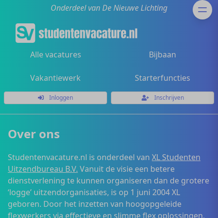
Onderdeel van De Nieuwe Lichting
Alle vacatures
Bijbaan
Vakantiewerk
Starterfuncties
Inloggen
Inschrijven
Over ons
Studentenvacature.nl is onderdeel van
XL Studenten
Uitzendbureau B.V.
Vanuit de visie een betere
dienstverlening te kunnen organiseren dan de grotere
‘logge’ uitzendorganisaties, is op 1 juni 2004 XL
geboren. Door het inzetten van hoogopgeleide
flexwerkers via effectieve en slimme flex oplossingen,