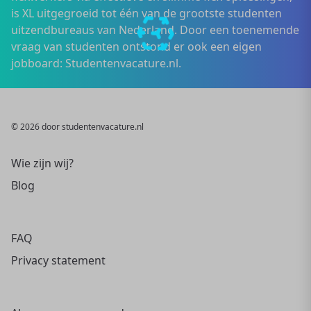
is XL uitgegroeid tot één van de grootste studenten
uitzendbureaus van Nederland. Door een toenemende
vraag van studenten ontstond er ook een eigen
jobboard: Studentenvacature.nl.
© 2026 door studentenvacature.nl
Wie zijn wij?
Blog
FAQ
Privacy statement