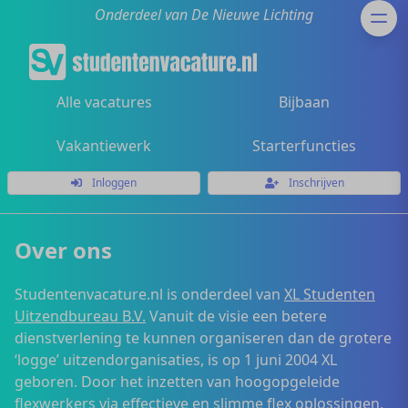
Onderdeel van De Nieuwe Lichting
Alle vacatures
Bijbaan
Vakantiewerk
Starterfuncties
Inloggen
Inschrijven
Over ons
Studentenvacature.nl is onderdeel van
XL Studenten
Uitzendbureau B.V.
Vanuit de visie een betere
dienstverlening te kunnen organiseren dan de grotere
‘logge’ uitzendorganisaties, is op 1 juni 2004 XL
geboren. Door het inzetten van hoogopgeleide
flexwerkers via effectieve en slimme flex oplossingen,