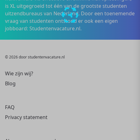
is XL uitgegroeid tot één van de grootste studenten
uitzendbureaus van Nederland. Door een toenemende
vraag van studenten ontstond er ook een eigen
jobboard: Studentenvacature.nl.
© 2026 door studentenvacature.nl
Wie zijn wij?
Blog
FAQ
Privacy statement