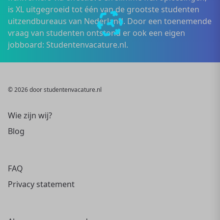
is XL uitgegroeid tot één van de grootste studenten
uitzendbureaus van Nederland. Door een toenemende
vraag van studenten ontstond er ook een eigen
jobboard: Studentenvacature.nl.
© 2026 door studentenvacature.nl
Wie zijn wij?
Blog
FAQ
Privacy statement