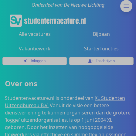
Onderdeel van De Nieuwe Lichting
Alle vacatures
Bijbaan
Vakantiewerk
Starterfuncties
Inloggen
Inschrijven
Over ons
Studentenvacature.nl is onderdeel van
XL Studenten
Uitzendbureau B.V.
Vanuit de visie een betere
dienstverlening te kunnen organiseren dan de grotere
‘logge’ uitzendorganisaties, is op 1 juni 2004 XL
geboren. Door het inzetten van hoogopgeleide
flexwerkers via effectieve en slimme flex oplossingen,